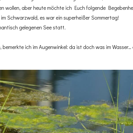
gen wollen, aber heute möchte ich Euch folgende Begebenhe
g im Schwarzwald, es war ein superheißer Sommertag!
mantisch gelegenen See statt.
e, bemerkte ich im Augenwinkel: da ist doch was im Wasser… 