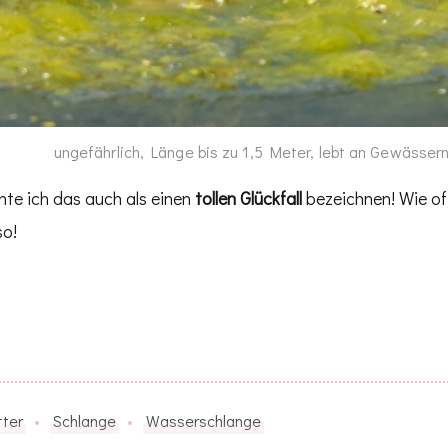
ungefährlich, Länge bis zu 1,5 Meter, lebt an Gewässer
te ich das auch als einen
tollen Glückfall
bezeichnen! Wie of
so!
tter
Schlange
Wasserschlange