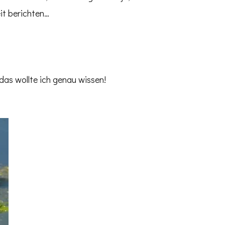
it berichten…
das wollte ich genau wissen!