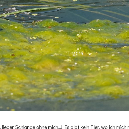
lieber Schlange ohne mich…! Es gibt kein Tier, wo ich mich m