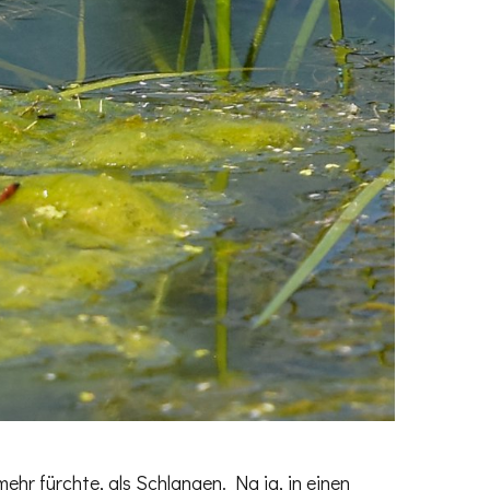
ehr fürchte, als Schlangen. Na ja, in einen