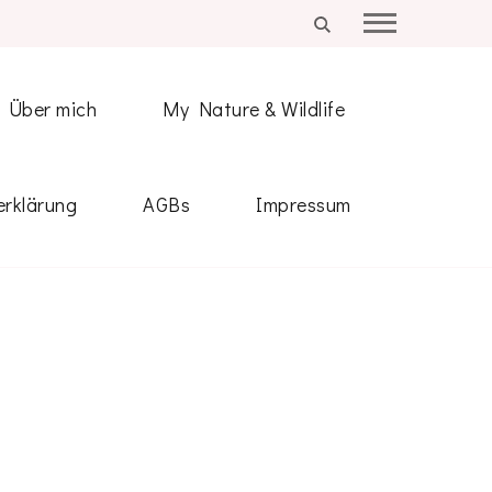
Über mich
My Nature & Wildlife
rklärung
AGBs
Impressum