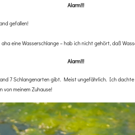
Alarm!!!
nd gefallen!
aha eine Wasserschlange – hab ich nicht gehört, daß Wasse
Alarm!!!
hland 7 Schlangenarten gibt. Meist ungefährlich. Ich dachte
en von meinem Zuhause!