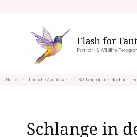
Flash for Fan
Portrait- & Wildlife-Fotogra
Home
Tierische Abenteuer
Schlange in der Nachbarscha
Schlange in d