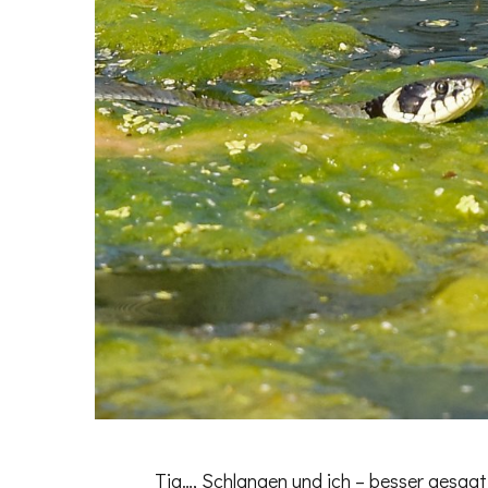
Tja…, Schlangen und ich – besser gesagt, 