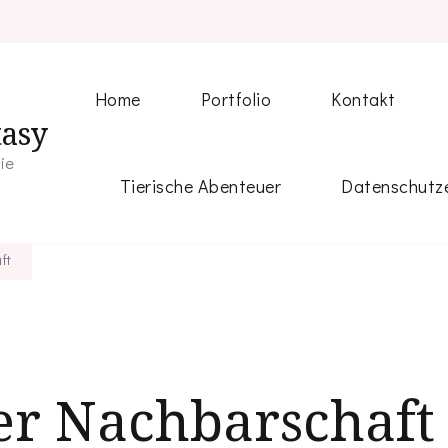
Home
Portfolio
Kontakt
tasy
fie
Tierische Abenteuer
Datenschutze
ft
er Nachbarschaft