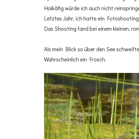
Haikäfig würde ich auch nicht reinsprin
Letztes Jahr, ich hatte ein Fotoshootin
Das Shooting fand bei einem kleinen, ro
Als mein Blick so über den See schweift
Wahrscheinlich ein Frosch.