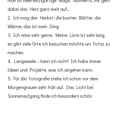
man so viele einzigartige Magic Moments, mir geht
dabei das Herz ganz weit auf…
2. Ich mag den Herbst; die bunten Blätter, die
Wärme, das ist mein Ding.
3. Ich reise sehr gerne. Meine Liste ist sehr lang,
es gibt viele Orte ich besuchen möchte um Fotos zu
machen.
4. Langeweile – kenn ich nicht! Ich habe immer
Ideen und Projekte, was ich angehen kann.
5. Für die Fotografie stehe ich schon vor dem
Morgengrauen sehr früh auf. Das Licht bei
Sonnenaufgang finde ich besonders schön.