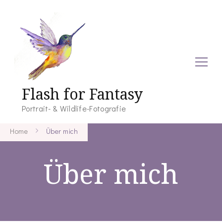
Flash for Fantasy
Portrait- & Wildlife-Fotografie
Home
Über mich
Über mich