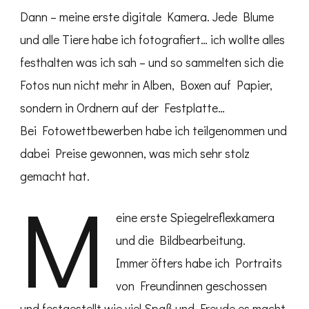
Dann – meine erste digitale Kamera. Jede Blume
und alle Tiere habe ich fotografiert… ich wollte alles
festhalten was ich sah – und so sammelten sich die
Fotos nun nicht mehr in Alben, Boxen auf Papier,
sondern in Ordnern auf der Festplatte…
Bei Fotowettbewerben habe ich teilgenommen und
dabei Preise gewonnen, was mich sehr stolz
gemacht hat.
M
eine erste Spiegelreflexkamera
und die Bildbearbeitung.
Immer öfters habe ich Portraits
von Freundinnen geschossen
und festgestellt wie viel Spaß und Freude es macht