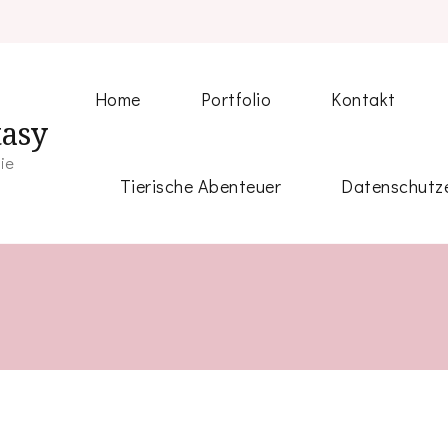
Home
Portfolio
Kontakt
tasy
fie
Tierische Abenteuer
Datenschutze