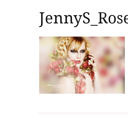
JennyS_Ros