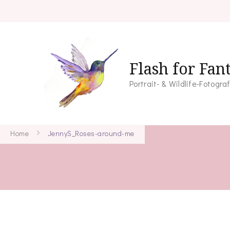
Flash for Fan
Portrait- & Wildlife-Fotogra
Home
JennyS_Roses-around-me