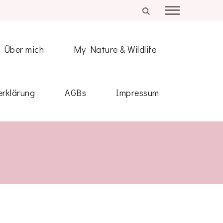
Über mich
My Nature & Wildlife
rklärung
AGBs
Impressum