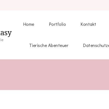
Home
Portfolio
Kontakt
tasy
fie
Tierische Abenteuer
Datenschutze