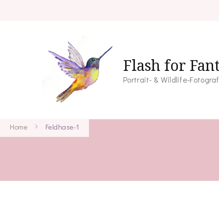
Flash for Fan
Portrait- & Wildlife-Fotogra
Home
Feldhase-1