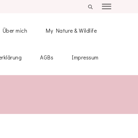
Über mich
My Nature & Wildlife
rklärung
AGBs
Impressum