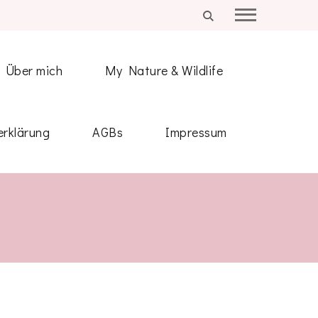
Über mich
My Nature & Wildlife
rklärung
AGBs
Impressum