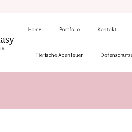
Home
Portfolio
Kontakt
tasy
fie
Tierische Abenteuer
Datenschutze