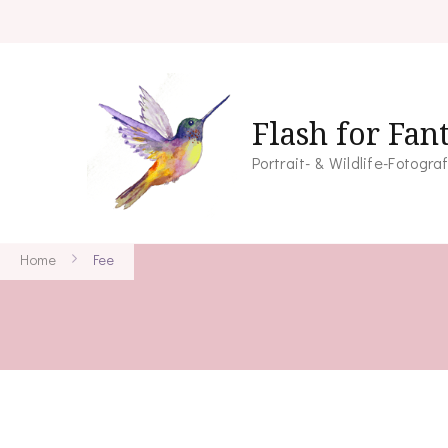
Flash for Fan
Portrait- & Wildlife-Fotogra
Home
Fee